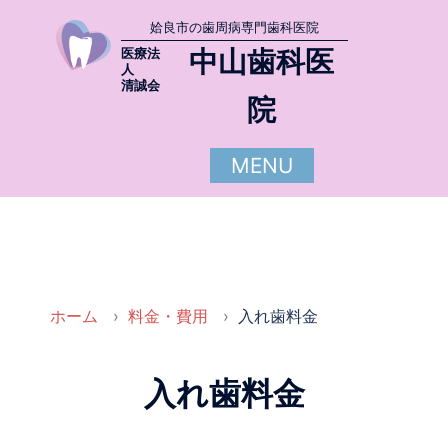
姶良市の歯周病専門歯科医院
中山歯科医
医療法
人
清誠会
院
MENU
ホーム
料金・費用
入れ歯料金
入れ歯料金