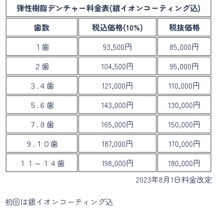
弾性樹脂デンチャー料金表(銀イオンコーティング込)
歯数
税込価格(10%)
税抜価格
１歯
93,500円
85,000円
２歯
104,500円
95,000円
３.４歯
121,000円
110,000円
５.６歯
143,000円
130,000円
７.８歯
165,000円
150,000円
９.１０歯
187,000円
170,000円
１１～１４歯
198,000円
180,000円
2023年8月1日料金改定
初回は銀イオンコーティング込