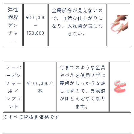
弾性
金属部分が見えないの
樹脂
￥80,000
で、自然な仕上がりに
デン
～
なり、入れ歯が気にな
チャ
150,000
らない。
ー
オーバ
今までのような金具
ーデン
やバネを使用せずに
チャー
￥100,000/1
義歯がしっかり安定
用 イ
本
しますので、異物感
ンプラ
がほとんどなくなり
ント
ます。
※すべて税抜き価格です