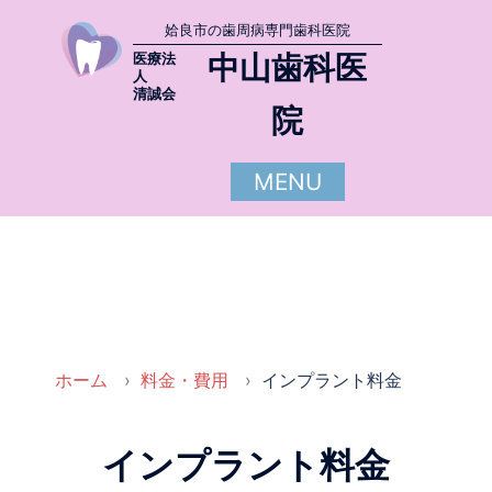
姶良市の歯周病専門歯科医院
中山歯科医
医療法
人
清誠会
院
MENU
ホーム
料金・費用
インプラント料金
インプラント料金