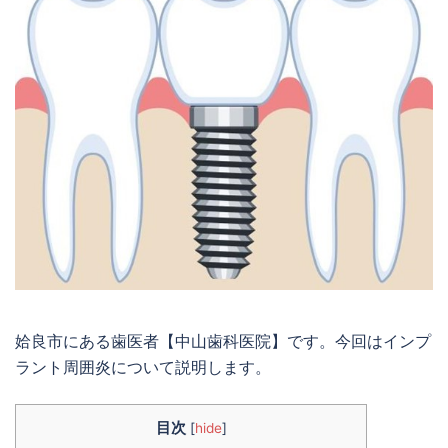
姶良市にある歯医者【中山歯科医院】です。今回はインプ
ラント周囲炎について説明します。
目次
[
hide
]