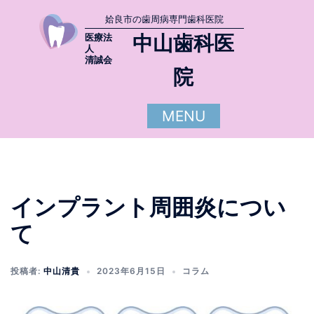
姶良市の歯周病専門歯科医院
中山歯科医
医療法
人
清誠会
院
MENU
インプラント周囲炎につい
て
投稿者:
中山清貴
2023年6月15日
コラム