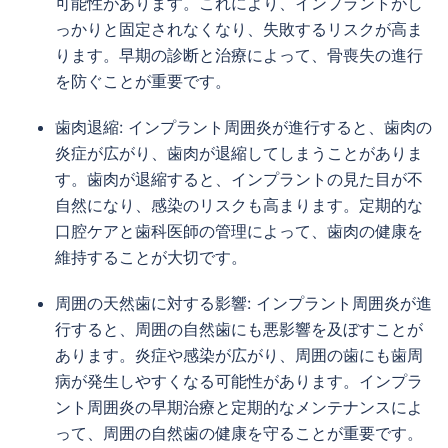
可能性があります。これにより、インプラントがし
っかりと固定されなくなり、失敗するリスクが高ま
ります。早期の診断と治療によって、骨喪失の進行
を防ぐことが重要です。
歯肉退縮: インプラント周囲炎が進行すると、歯肉の
炎症が広がり、歯肉が退縮してしまうことがありま
す。歯肉が退縮すると、インプラントの見た目が不
自然になり、感染のリスクも高まります。定期的な
口腔ケアと歯科医師の管理によって、歯肉の健康を
維持することが大切です。
周囲の天然歯に対する影響: インプラント周囲炎が進
行すると、周囲の自然歯にも悪影響を及ぼすことが
あります。炎症や感染が広がり、周囲の歯にも歯周
病が発生しやすくなる可能性があります。インプラ
ント周囲炎の早期治療と定期的なメンテナンスによ
って、周囲の自然歯の健康を守ることが重要です。