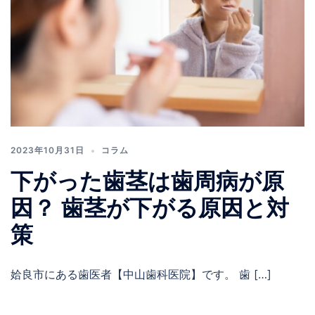
2023年10月31日
コラム
下がった歯茎は歯周病が原
因？ 歯茎が下がる原因と対
策
姶良市にある歯医者【中山歯科医院】です。 歯 […]