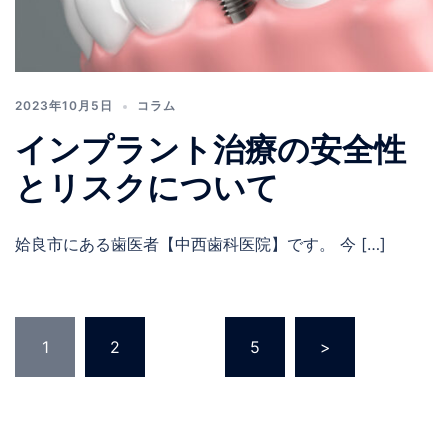
2023年10月5日
コラム
インプラント治療の安全性
とリスクについて
姶良市にある歯医者【中西歯科医院】です。 今 […]
1
2
…
5
>