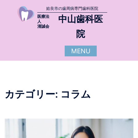
姶良市の歯周病専門歯科医院
中山歯科医
医療法
人
清誠会
院
MENU
カテゴリー:
コラム