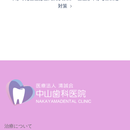
対策
治療について