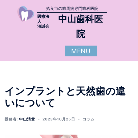
姶良市の歯周病専門歯科医院
中山歯科医
医療法
人
清誠会
院
MENU
インプラントと天然歯の違
いについて
投稿者:
中山清貴
2023年10月25日
コラム