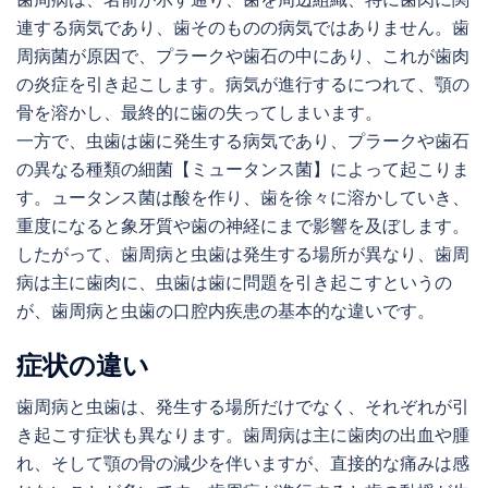
連する病気であり、歯そのものの病気ではありません。歯
周病菌が原因で、プラークや歯石の中にあり、これが歯肉
の炎症を引き起こします。病気が進行するにつれて、顎の
骨を溶かし、最終的に歯の失ってしまいます。
一方で、虫歯は歯に発生する病気であり、プラークや歯石
の異なる種類の細菌【ミュータンス菌】によって起こりま
す。ュータンス菌は酸を作り、歯を徐々に溶かしていき、
重度になると象牙質や歯の神経にまで影響を及ぼします。
したがって、歯周病と虫歯は発生する場所が異なり、歯周
病は主に歯肉に、虫歯は歯に問題を引き起こすというの
が、歯周病と虫歯の口腔内疾患の基本的な違いです。
症状の違い
歯周病と虫歯は、発生する場所だけでなく、それぞれが引
き起こす症状も異なります。歯周病は主に歯肉の出血や腫
れ、そして顎の骨の減少を伴いますが、直接的な痛みは感