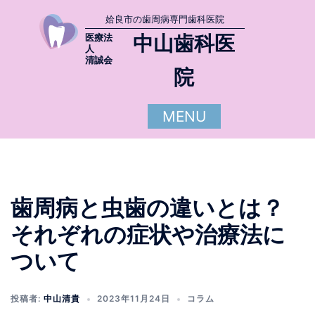
姶良市の歯周病専門歯科医院
中山歯科医
医療法
人
清誠会
院
MENU
歯周病と虫歯の違いとは？
それぞれの症状や治療法に
ついて
投稿者:
中山清貴
2023年11月24日
コラム