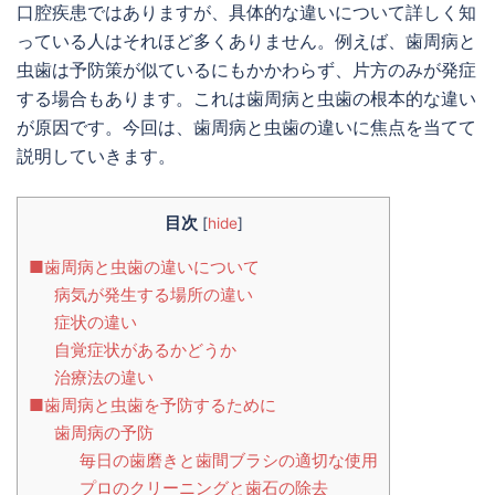
口腔疾患ではありますが、具体的な違いについて詳しく知
っている人はそれほど多くありません。例えば、歯周病と
虫歯は予防策が似ているにもかかわらず、片方のみが発症
する場合もあります。これは歯周病と虫歯の根本的な違い
が原因です。今回は、歯周病と虫歯の違いに焦点を当てて
説明していきます。
目次
[
hide
]
■歯周病と虫歯の違いについて
病気が発生する場所の違い
症状の違い
自覚症状があるかどうか
治療法の違い
■歯周病と虫歯を予防するために
歯周病の予防
毎日の歯磨きと歯間ブラシの適切な使用
プロのクリーニングと歯石の除去