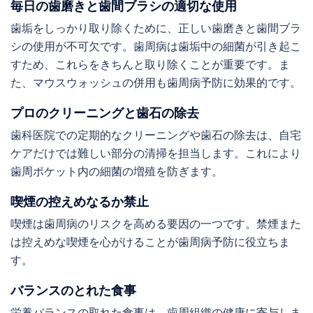
毎日の歯磨きと歯間ブラシの適切な使用
歯垢をしっかり取り除くために、正しい歯磨きと歯間ブラ
シの使用が不可欠です。歯周病は歯垢中の細菌が引き起こ
すため、これらをきちんと取り除くことが重要です。ま
た、マウスウォッシュの併用も歯周病予防に効果的です。
プロのクリーニングと歯石の除去
歯科医院での定期的なクリーニングや歯石の除去は、自宅
ケアだけでは難しい部分の清掃を担当します。これにより
歯周ポケット内の細菌の増殖を防ぎます。
喫煙の控えめなるか禁止
喫煙は歯周病のリスクを高める要因の一つです。禁煙また
は控えめな喫煙を心がけることが歯周病予防に役立ちま
す。
バランスのとれた食事
栄養バランスの取れた食事は、歯周組織の健康に寄与しま