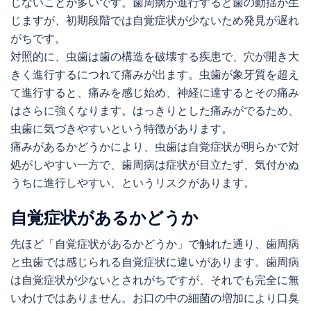
じないことが多いです。歯周病が進行すると歯の動揺が生
じますが、初期段階では自覚症状が少ないため発見が遅れ
がちです。
対照的に、虫歯は歯の構造を破壊する疾患で、穴が開き大
きく進行するにつれて痛みが出ます。虫歯が象牙質を超え
て進行すると、痛みを感じ始め、神経に達するとその痛み
はさらに強くなります。はっきりとした痛みがでるため、
虫歯に気づきやすいという特徴があります。
痛みがあるかどうかにより、虫歯は自覚症状が明らかで対
処がしやすい一方で、歯周病は症状が目立たず、気付かぬ
うちに進行しやすい、というリスクがあります。
自覚症状があるかどうか
先ほど「自覚症状があるかどうか」で触れた通り、歯周病
と虫歯では感じられる自覚症状に違いがあります。歯周病
は自覚症状が少ないとされがちですが、それでも完全に無
いわけではありません。お口の中の細菌の増加により口臭