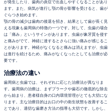
が発生したり、歯肉の炎症で出血しやすくなることがあり
ます。また、病気が進行し顎の骨が影響を受けると、歯が
ぐらつき始めます。
顎の骨の減少は歯肉の後退を招き、結果として歯が長く見
える現象も歯周病の特徴の一つです。対して、虫歯の場合
は「痛み」というサインがあります。虫歯が象牙質を侵す
と痛みがでて、神経に達するとさらに強い痛みが感じるこ
とがあります。神経がなくなると痛みは消えますが、虫歯
は進行を続けるため、痛みがなくなったとしても治療が必
要です。
治療法の違い
歯周病と虫歯では、それぞれに応じた治療法が異なりま
す。歯周病の治療は、まずプラークや歯石の徹底的な除去
から始まり、患者様自身の口内環境管理がとても大切にな
ります。主な治療目的はお口の中の衛生状態を改善するこ
とであり、適切な歯磨き方法の指導も大切です。しかし、