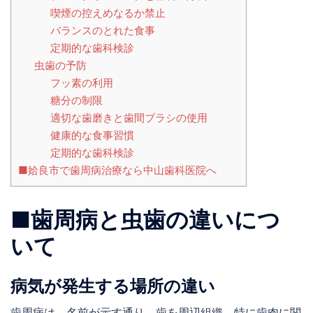
喫煙の控えめなるか禁止
バランスのとれた食事
定期的な歯科検診
虫歯の予防
フッ素の利用
糖分の制限
適切な歯磨きと歯間ブラシの使用
健康的な食事習慣
定期的な歯科検診
■姶良市で歯周病治療なら中山歯科医院へ
■歯周病と虫歯の違いにつ
いて
病気が発生する場所の違い
歯周病は、名前が示す通り、歯を周辺組織、特に歯肉に関